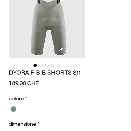
DYORA R BIB SHORTS S11
Prezzo
189,00 CHF
colore
*
dimensione
*