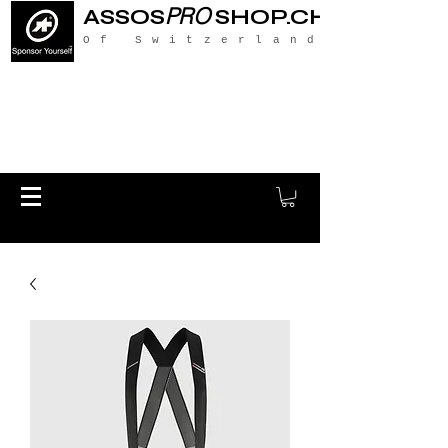
PRO
ASSOS
SHOP.CH
Of Switzerland