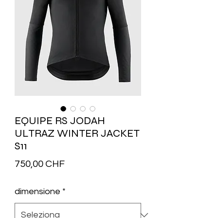
EQUIPE RS JODAH
ULTRAZ WINTER JACKET
S11
Prezzo
750,00 CHF
dimensione
*