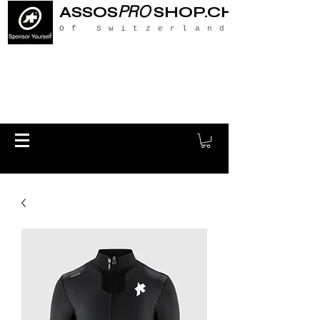
PRO
ASSOS
SHOP.CH
Of Switzerland