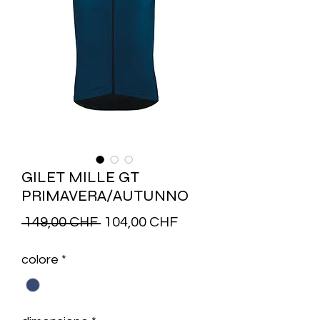
GILET MILLE GT
PRIMAVERA/AUTUNNO
Prezzo
Prezzo
 149,00 CHF 
104,00 CHF
regolare
scontato
colore
*