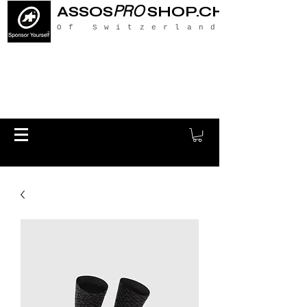
PRO
ASSOS
SHOP.CH
Of Switzerland